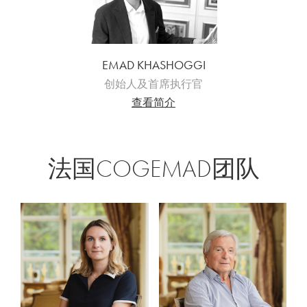
EMAD KHASHOGGI
创始人及首席执行官
查看简介
法国COGEMAD团队