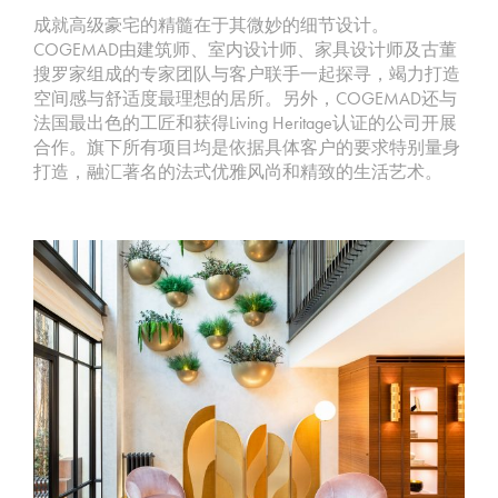
成就高级豪宅的精髓在于其微妙的细节设计。
COGEMAD由建筑师、室内设计师、家具设计师及古董
搜罗家组成的专家团队与客户联手一起探寻，竭力打造
空间感与舒适度最理想的居所。另外，COGEMAD还与
法国最出色的工匠和获得Living Heritage认证的公司开展
合作。旗下所有项目均是依据具体客户的要求特别量身
打造，融汇著名的法式优雅风尚和精致的生活艺术。