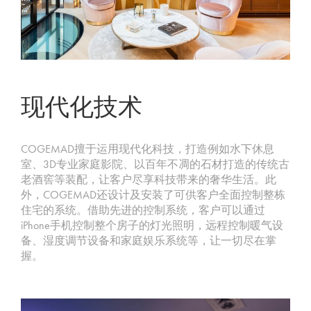
现代化技术
COGEMAD擅于运用现代化科技，打造例如水下休息
室、3D专业家庭影院、以百年不凋的石材打造的传统古
老酒窖等装配，让客户尽享科技带来的奢华生活。此
外，COGEMAD还设计及安装了可供客户全面控制整栋
住宅的系统。借助先进的控制系统，客户可以通过
iPhone手机控制整个房子的灯光照明，远程控制暖气设
备、湿度调节设备和家庭娱乐系统等，让一切尽在掌
握。