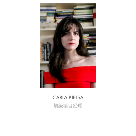
CARLA BIELSA
初级项目经理