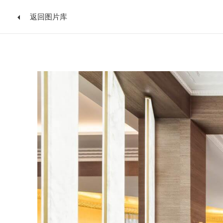
返回图片库
跳
到
内
容