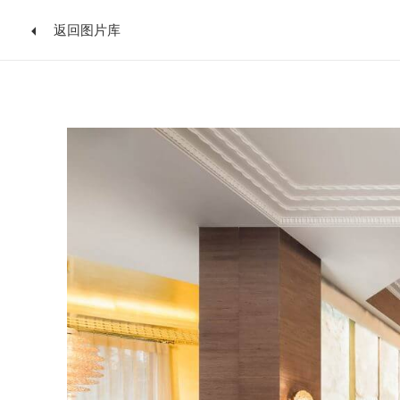
返回图片库
跳
到
内
容